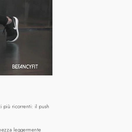
più ricorrenti: il push
rghezza leggermente