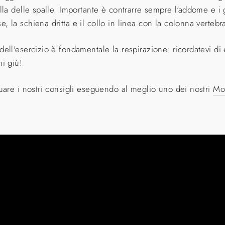
lla delle spalle. Importante è contrarre sempre l'addome e i 
 la schiena dritta e il collo in linea con la colonna vertebr
ell'esercizio è fondamentale la respirazione: ricordatevi di 
i giù!
tuare i nostri consigli eseguendo al meglio uno dei nostri
Mo