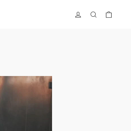
Carrell
Log in
Cerca