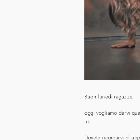
Buon lunedì ragazze,
oggi vogliamo darvi qua
up!
Dovete ricordarvi di a