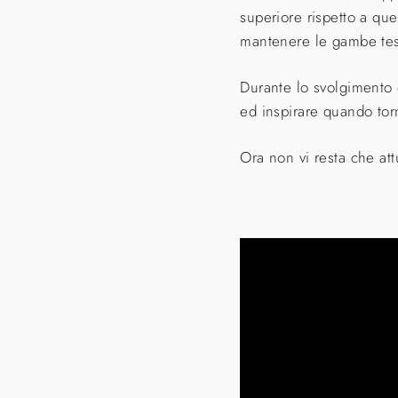
superiore rispetto a que
mantenere le gambe tese,
Durante lo svolgimento d
ed inspirare quando torn
Ora non vi resta che at